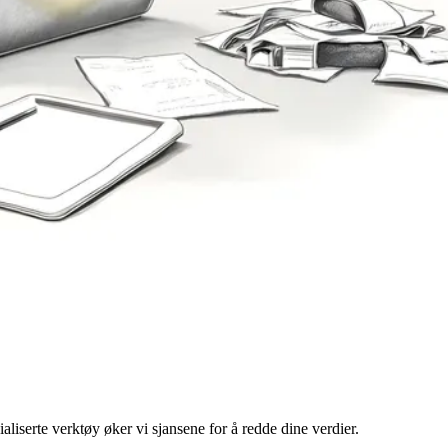
liserte verktøy øker vi sjansene for å redde dine verdier.