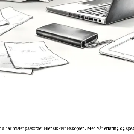
u har mistet passordet eller sikkerhetskopien. Med vår erfaring og spesia