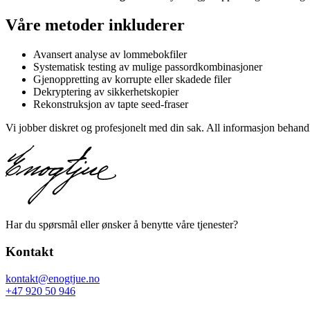
Våre metoder inkluderer
Avansert analyse av lommebokfiler
Systematisk testing av mulige passordkombinasjoner
Gjenoppretting av korrupte eller skadede filer
Dekryptering av sikkerhetskopier
Rekonstruksjon av tapte seed-fraser
Vi jobber diskret og profesjonelt med din sak. All informasjon behandl
Har du spørsmål eller ønsker å benytte våre tjenester?
Kontakt
kontakt@enogtjue.no
+47 920 50 946