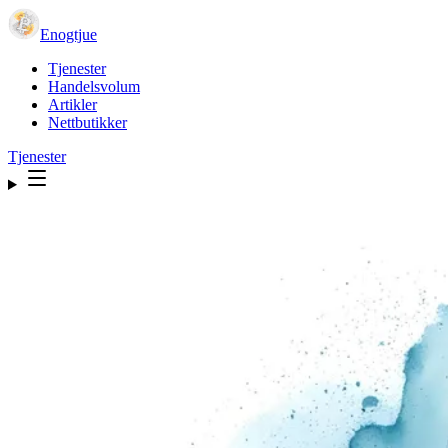
Enogtjue
Tjenester
Handelsvolum
Artikler
Nettbutikker
Tjenester