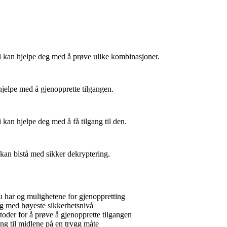
i kan hjelpe deg med å prøve ulike kombinasjoner.
elpe med å gjenopprette tilgangen.
an hjelpe deg med å få tilgang til den.
kan bistå med sikker dekryptering.
 har og mulighetene for gjenoppretting
og med høyeste sikkerhetsnivå
toder for å prøve å gjenopprette tilgangen
ang til midlene på en trygg måte