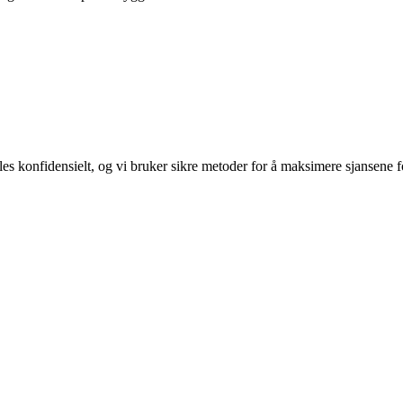
es konfidensielt, og vi bruker sikre metoder for å maksimere sjansene f