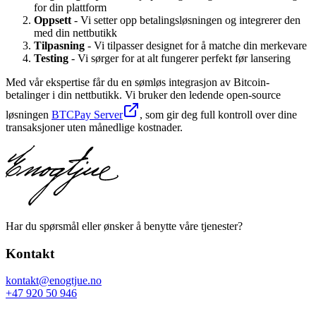
for din plattform
Oppsett
- Vi setter opp betalingsløsningen og integrerer den
med din nettbutikk
Tilpasning
- Vi tilpasser designet for å matche din merkevare
Testing
- Vi sørger for at alt fungerer perfekt før lansering
Med vår ekspertise får du en sømløs integrasjon av Bitcoin-
betalinger i din nettbutikk. Vi bruker den ledende open-source
løsningen
BTCPay Server
, som gir deg full kontroll over dine
transaksjoner uten månedlige kostnader.
Har du spørsmål eller ønsker å benytte våre tjenester?
Kontakt
kontakt@enogtjue.no
+47 920 50 946