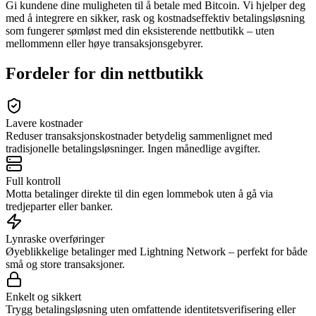
Gi kundene dine muligheten til å betale med Bitcoin. Vi hjelper deg
med å integrere en sikker, rask og kostnadseffektiv betalingsløsning
som fungerer sømløst med din eksisterende nettbutikk – uten
mellommenn eller høye transaksjonsgebyrer.
Fordeler for din nettbutikk
Lavere kostnader
Reduser transaksjonskostnader betydelig sammenlignet med
tradisjonelle betalingsløsninger. Ingen månedlige avgifter.
Full kontroll
Motta betalinger direkte til din egen lommebok uten å gå via
tredjeparter eller banker.
Lynraske overføringer
Øyeblikkelige betalinger med Lightning Network – perfekt for både
små og store transaksjoner.
Enkelt og sikkert
Trygg betalingsløsning uten omfattende identitetsverifisering eller