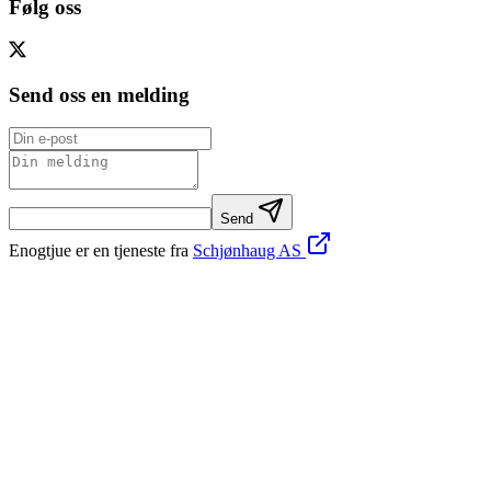
Følg oss
Send oss en melding
Send
Enogtjue er en tjeneste fra
Schjønhaug AS